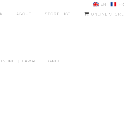
EN
FR
K
ABOUT
STORE LIST
ONLINE STORE
ONLINE
|
HAWAII
|
FRANCE