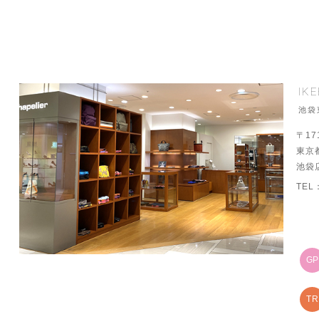
IK
池袋
〒17
東京
池袋
TEL
G
TR