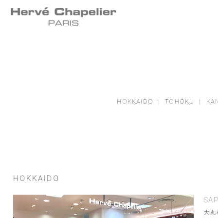
HOKKAIDO
|
TOHOKU
|
KA
HOKKAIDO
SA
大丸