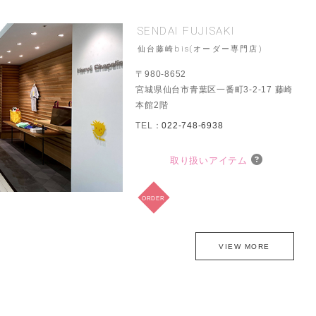
SENDAI FUJISAKI
仙台藤崎bis(オーダー専門店)
〒980-8652
宮城県仙台市青葉区一番町3-2-17 藤崎
本館2階
TEL：
022-748-6938
取り扱いアイテム
ORDER
VIEW MORE